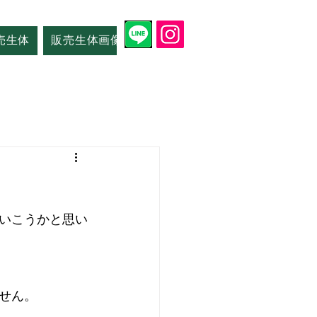
売生体
販売生体画像
店舗情報
いこうかと思い
せん。