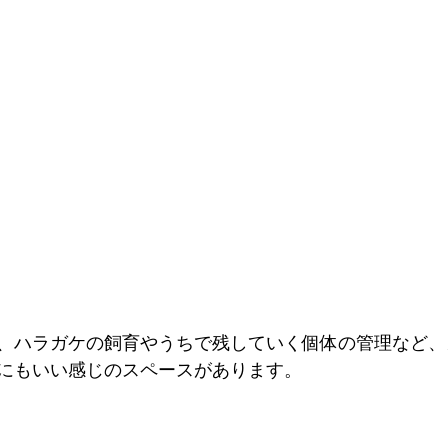
、ハラガケの飼育やうちで残していく個体の管理など、
にもいい感じのスペースがあります。