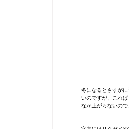
冬になるとさすがに
いのですが、これば
なか上がらないので
室内にはリクガメや