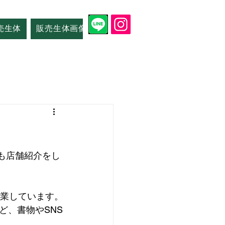
売生体
販売生体画像
店舗情報
でも店舗紹介をし
営業しています。
ど、書物やSNS