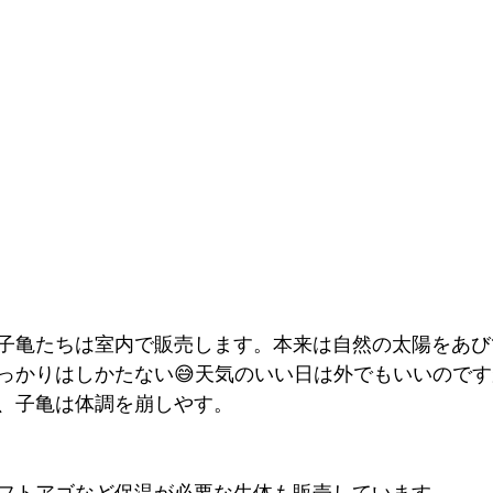
子亀たちは室内で販売します。本来は自然の太陽をあび
っかりはしかたない😅天気のいい日は外でもいいので
、子亀は体調を崩しやす。
フトアゴなど保温が必要な生体も販売しています。