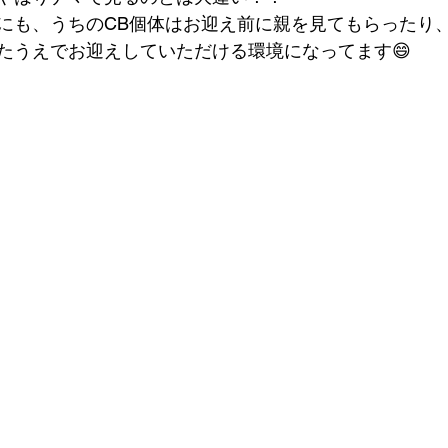
にも、うちのCB個体はお迎え前に親を見てもらったり
たうえでお迎えしていただける環境になってます😄