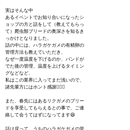
実はそんな中
あるイベントでお知り合いになったシ
ョップの方と話をして（教えてもらっ
て）爬虫類ブリードの奥深さを知るき
っかけとなりました。
話の中には、ハラガケガメの有精卵の
管理方法も教えていただき、
なぜ一度温度を下げるのか、バンドが
でた後の管理、温度を上げるタイミン
グなどなど、
私はこの業界に入ってまだ浅いので、
諸先輩方にはホント感謝🙇🏻‍♂️
また、春先にはあるリクガメのブリー
ドを享受してもらえるとの事で、ご連
絡して会うてはずになってます😆
話は戻って、うちのハラガケガメの管